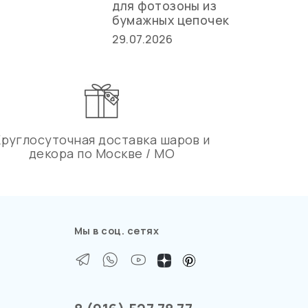
для фотозоны из
ст
бумажных цепочек
27.
29.07.2026
Круглосуточная доставка шаров и
декора по Москве / МО
Мы в соц. сетях