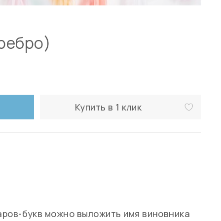
еребро)
Купить в 1 клик
аров-букв можно выложить имя виновника