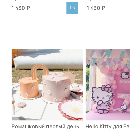
1 430 ₽
1 430 ₽
Ромашковый первый день
Hello Kitty для Е