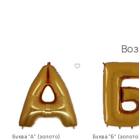
Воз
Буква "А" (золото)
Буква "Б" (золото