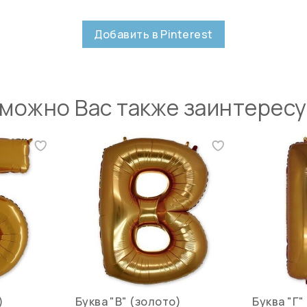
Добавить в Pinterest
можно Вас также заинтерес
)
Буква "В" (золото)
Буква "Г"