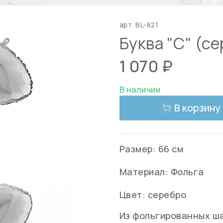
арт.
BL-621
Буква "С" (с
1 070 ₽
В наличии
В корзину
Размер: 66 см
Материал: Фольга
Цвет: серебро
Из фольгированных ш