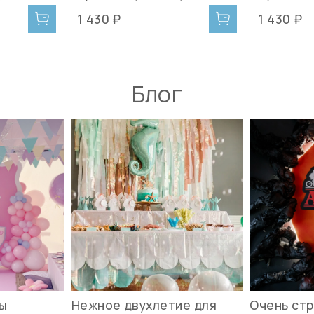
1 430 ₽
1 430 ₽
Блог
вы
Нежное двухлетие для
Очень стр