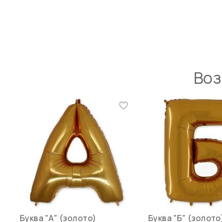
Воз
Буква "А" (золото)
Буква "Б" (золото