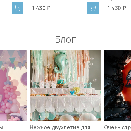
1 430 ₽
1 430 ₽
Блог
вы
Нежное двухлетие для
Очень стр