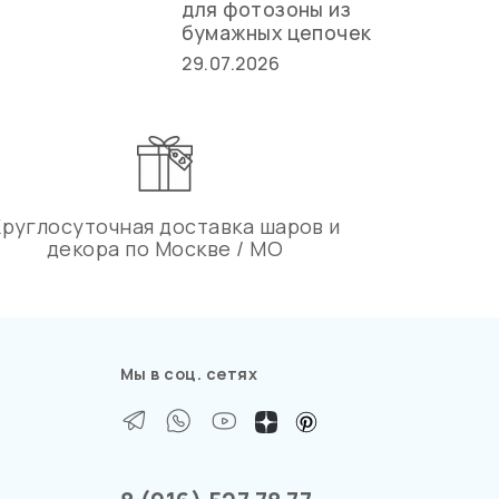
для фотозоны из
ст
бумажных цепочек
27.
29.07.2026
Круглосуточная доставка шаров и
декора по Москве / МО
Мы в соц. сетях