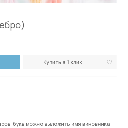
ребро)
Купить в 1 клик
аров-букв можно выложить имя виновника