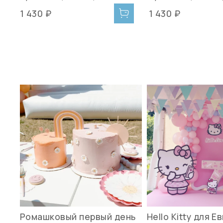
1 430 ₽
1 430 ₽
Ромашковый первый день
Hello Kitty для Е