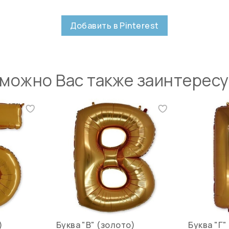
Добавить в Pinterest
можно Вас также заинтерес
)
Буква "В" (золото)
Буква "Г"