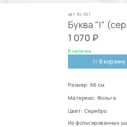
арт.
BL-627
Буква "I" (се
1 070 ₽
В наличии
В корзину
Размер: 66 см
Материал: Фольга
Цвет: Серебро
Из фольгированных ш