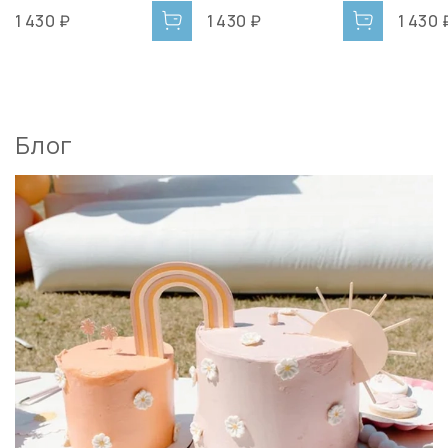
1 430 ₽
1 430 ₽
1 430 
Блог