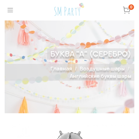
0
БУКВА "А" (СЕРЕБРО)
Главная
Воздушные шары
Английские буквы шары