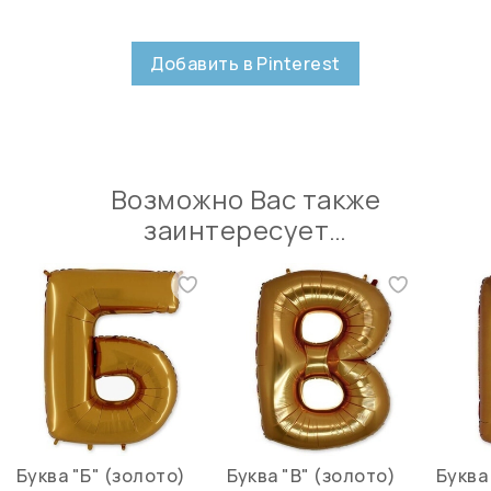
Добавить в Pinterest
Возможно Вас также
заинтересует…
Буква "Б" (золото)
Буква "В" (золото)
Буква