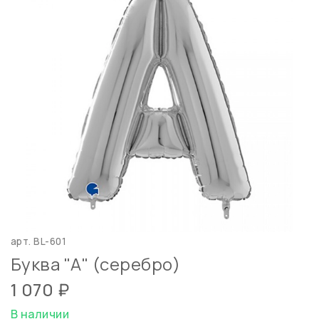
арт.
BL-601
Буква "А" (серебро)
1 070 ₽
В наличии