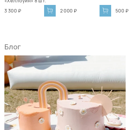
«Хеллоуин» 8 шт.
3 300 ₽
2 000 ₽
500 ₽
Блог