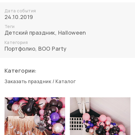
Дата события
24.10.2019
Теги
Детский праздник
,
Halloween
Категория
Портфолио
,
BOO Party
Категории:
Заказать праздник
/
Каталог