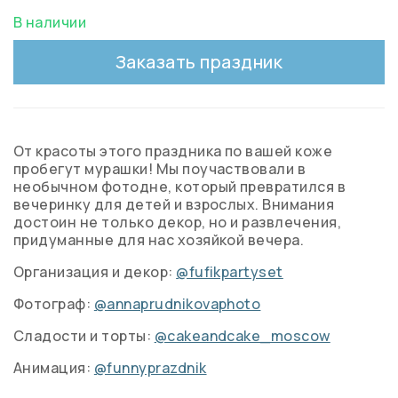
В наличии
Заказать праздник
От красоты этого праздника по вашей коже
пробегут мурашки! Мы поучаствовали в
необычном фотодне, который превратился в
вечеринку для детей и взрослых. Внимания
достоин не только декор, но и развлечения,
придуманные для нас хозяйкой вечера.
Организация и декор:
@fufikpartyset
Фотограф:
@annaprudnikovaphoto
Сладости и торты:
@cakeandcake_moscow
Анимация:
@funnyprazdnik