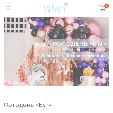
0
ФОТОДЕНЬ «БУ!»
Главная
Заказать праздник
Фотодень «Бу!»