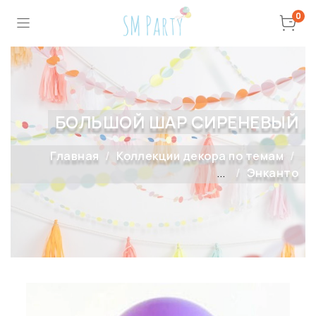
0
БОЛЬШОЙ ШАР СИРЕНЕВЫЙ
Главная
Коллекции декора по темам
...
Энканто