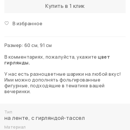
Купить в 1 клик
В избранное
Размер: 60 см, 91 см
В комментариях, пожалуйста, укажите
цвет
гирлянды.
У нас есть разноцветные шарики на любой вкус!
Ими можно дополнять фольгированные
фигурные, подходящие в тематике вашей
вечеринки.
Тип
на ленте
,
с гирляндой-тассел
Материал