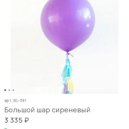
арт.
BL-391
Большой шар сиреневый
3 335 ₽