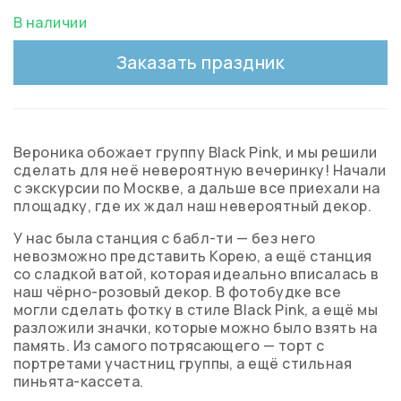
В наличии
Заказать праздник
Вероника обожает группу Black Pink, и мы решили
сделать для неё невероятную вечеринку! Начали
с экскурсии по Москве, а дальше все приехали на
площадку, где их ждал наш невероятный декор.
У нас была станция с бабл-ти — без него
невозможно представить Корею, а ещё станция
со сладкой ватой, которая идеально вписалась в
наш чёрно-розовый декор. В фотобудке все
могли сделать фотку в стиле Black Pink, а ещё мы
разложили значки, которые можно было взять на
память. Из самого потрясающего — торт с
портретами участниц группы, а ещё стильная
пиньята-кассета.