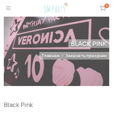
0
BLACK PINK
Главная
Заказать праздник
Black Pink