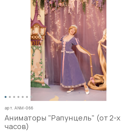
арт.
ANM-066
Аниматоры "Рапунцель" (от 2-х
часов)