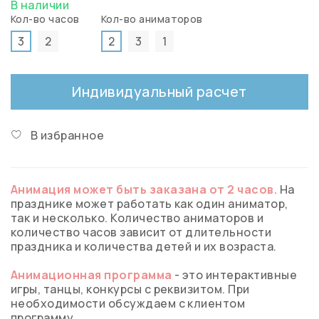
В наличии
Кол-во часов
Кол-во аниматоров
3
2
2
3
1
Индивидуальный расчет
В избранное
Анимация может быть заказана от 2 часов.
На
празднике может работать как один аниматор,
так и несколько. Количество аниматоров и
количество часов зависит от длительности
праздника и количества детей и их возраста.
Анимационная программа
- это интерактивные
игры, танцы, конкурсы с реквизитом. При
необходимости обсуждаем с клиентом
программу.