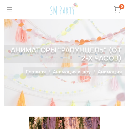
0
АНИМАТОРЫ "РАПУНЦЕЛЬ" (ОТ
2-Х ЧАСОВ)
Главная
Анимация и шоу
Анимация