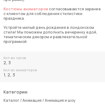
Костюмы аниматоров
согласовываются заранее
с клиентом для соблюдения стилистики
праздника.
Устройте милый день рождения в лондонском
стиле! Мы поможем дополнить вечеринку едой,
тематическим декором и развлекательной
программой.
Кол-во часов
2
,
3
Кол-во аниматоров
1
,
2
,
3
Категории:
Каталог
/
Анимация
/
Анимация и шоу