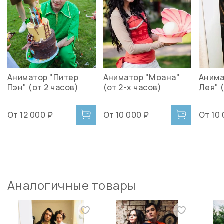
Аниматор "Питер
Аниматор "Моана"
Анима
Пэн" (от 2 часов)
(от 2-х часов)
Лея" 
От
12 000 ₽
От
10 000 ₽
От
10
Аналогичные товары