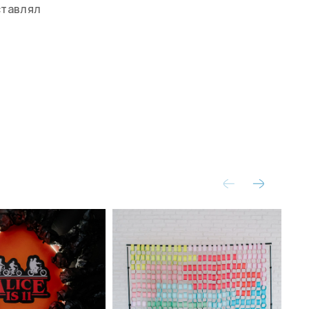
ставлял