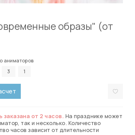
овременные образы" (от
о аниматоров
3
1
асчет
 заказана от 2 часов.
На празднике может
матор, так и несколько. Количество
тво часов зависит от длительности