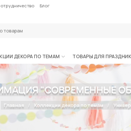
отрудничество
Блог
КЦИИ ДЕКОРА ПО ТЕМАМ
ТОВАРЫ ДЛЯ ПРАЗДНИ
ИМАЦИЯ "СОВРЕМЕННЫЕ ОБР
Главная
Коллекции декора по темам
Универ