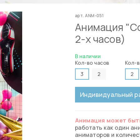
арт.
ANM-051
Анимация "С
2-х часов)
В наличии
Кол-во часов
Кол-в
3
2
2
Индивидуальный р
Анимация может быть
работать как один ани
аниматоров и количес