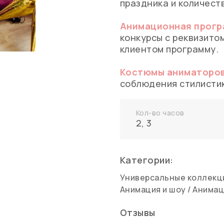
праздника и количеств
Анимационная прог
конкурсы с реквизито
клиентом программу.
Костюмы аниматоро
соблюдения стилистик
Кол-во часов
2
,
3
Категории:
Универсальные коллекц
Анимация и шоу
/
Анимац
Отзывы