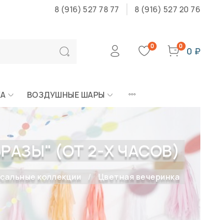
8 (916) 527 78 77
8 (916) 527 20 76
0
0
0 ₽
КА
ВОЗДУШНЫЕ ШАРЫ
АЗЫ" (ОТ 2-Х ЧАСОВ)
сальные коллекции
Цветная вечеринка