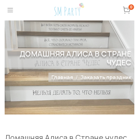
0
ДОМАШНЯЯ АЛИСА В СТРАНЕ
ЧУДЕС
Главная
Заказать праздник
Домашняя Алиса в Стране чудес