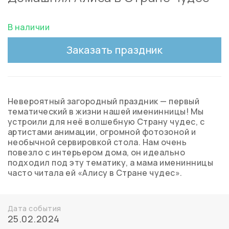
В наличии
Заказать праздник
Невероятный загородный праздник — первый
тематический в жизни нашей именинницы! Мы
устроили для неё волшебную Страну чудес, с
артистами анимации, огромной фотозоной и
необычной сервировкой стола. Нам очень
повезло с интерьером дома, он идеально
подходил под эту тематику, а мама именинницы
часто читала ей «Алису в Стране чудес».
Дата события
25.02.2024